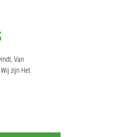
s
vindt. Van
Wij zijn Het