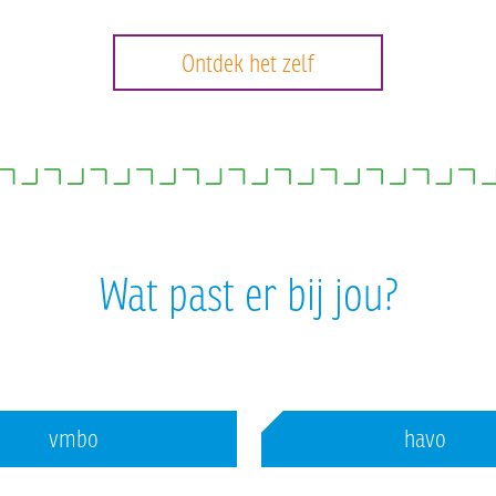
Ontdek het zelf
Wat past er bij jou?
vmbo
havo