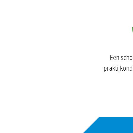
Een schol
praktijkond