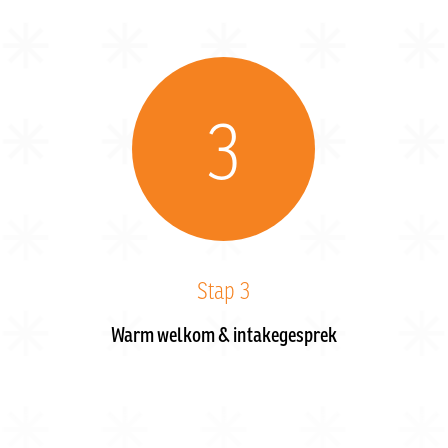
3
Stap 3
Warm welkom & intakegesprek