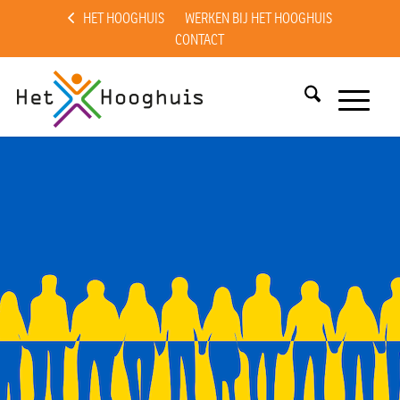
HET HOOGHUIS
WERKEN BIJ HET HOOGHUIS
CONTACT