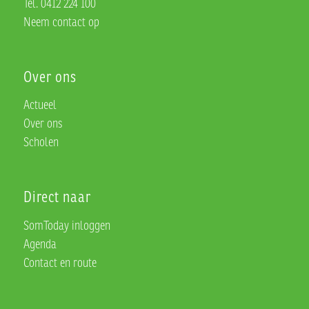
Tel. 0412 224 100
Neem contact op
Over ons
Actueel
Over ons
Scholen
Direct naar
SomToday inloggen
Agenda
Contact en route