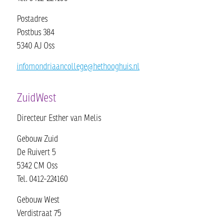
Postadres
Postbus 384
5340 AJ Oss
infomondriaancollege@hethooghuis.nl
ZuidWest
Directeur Esther van Melis
Gebouw Zuid
De Ruivert 5
5342 CM Oss
Tel. 0412-224160
Gebouw West
Verdistraat 75