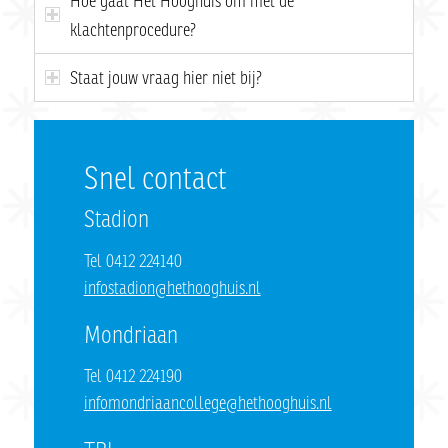
Hoe gaat Het Hooghuis om met de
klachtenprocedure?
Staat jouw vraag hier niet bij?
Snel contact
Stadion
Tel 0412 224140
infostadion@hethooghuis.nl
Mondriaan
Tel 0412 224190
infomondriaancollege@hethooghuis.nl