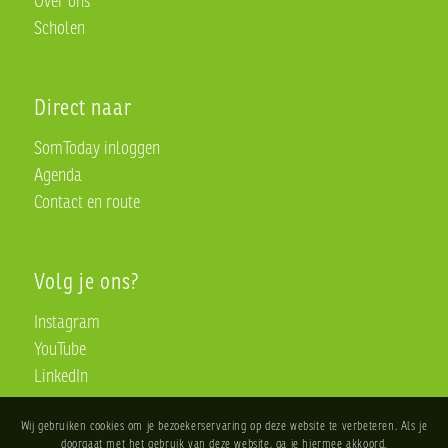
Scholen
Direct naar
SomToday inloggen
Agenda
Contact en route
Volg je ons?
Instagram
YouTube
LinkedIn
Wij gebruiken cookies om je bezoekerservaring op deze website te verbeteren. Als je
doorgaat met het gebruik van deze website, ga je hiermee akkoord.