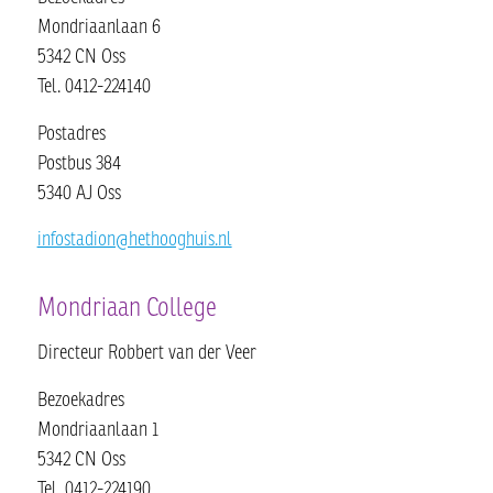
Mondriaanlaan 6
5342 CN Oss
Tel. 0412-224140
Postadres
Postbus 384
5340 AJ Oss
infostadion@hethooghuis.nl
Mondriaan College
Directeur Robbert van der Veer
Bezoekadres
Mondriaanlaan 1
5342 CN Oss
Tel. 0412-224190