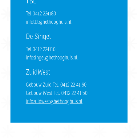
TBL
Tel 0412 224180
infotbl@hethooghuis.nl
De Singel
Tel 0412 224110
infosingel@hethooghuis.nl
ZuidWest
Gebouw Zuid Tel. 0412 22 41 60
Gebouw West Tel. 0412 22 41 50
infozuidwest@hethooghuis.nl