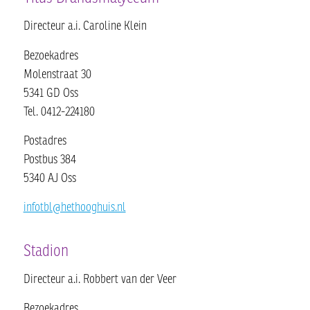
Directeur a.i. Caroline Klein
Bezoekadres
Molenstraat 30
5341 GD Oss
Tel. 0412-224180
Postadres
Postbus 384
5340 AJ Oss
infotbl@hethooghuis.nl
Stadion
Directeur a.i. Robbert van der Veer
Bezoekadres