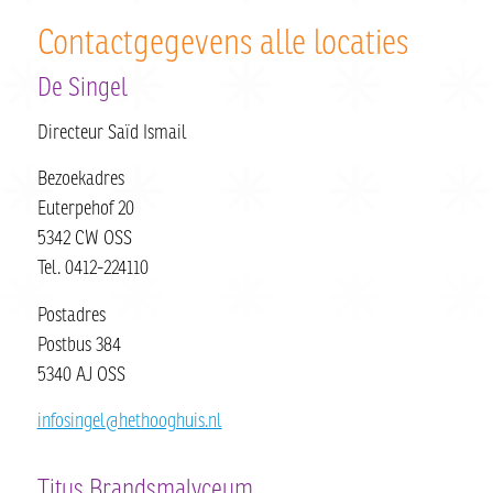
Contactgegevens alle locaties
De Singel
Directeur Saïd Ismail
Bezoekadres
Euterpehof 20
5342 CW OSS
Tel. 0412-224110
Postadres
Postbus 384
5340 AJ OSS
infosingel@hethooghuis.nl
Titus Brandsmalyceum