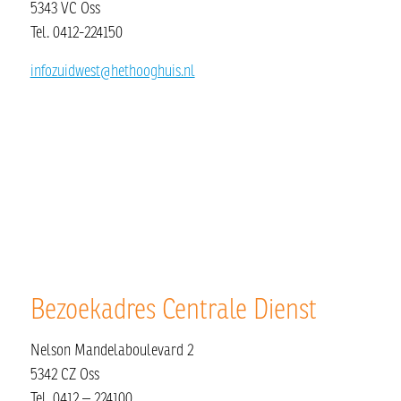
5343 VC Oss
Tel. 0412-224150
infozuidwest@hethooghuis.nl
Bezoekadres Centrale Dienst
Nelson Mandelaboulevard 2
5342 CZ Oss
Tel. 0412 – 224100